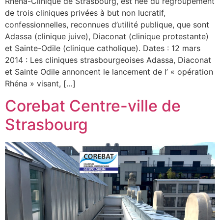
Rhéna-Clinique de Strasbourg, est née du regroupement
de trois cliniques privées à but non lucratif,
confessionnelles, reconnues d’utilité publique, que sont
Adassa (clinique juive), Diaconat (clinique protestante)
et Sainte-Odile (clinique catholique). Dates : 12 mars
2014 : Les cliniques strasbourgeoises Adassa, Diaconat
et Sainte Odile annoncent le lancement de l’ « opération
Rhéna » visant, […]
Corebat Centre-ville de
Strasbourg