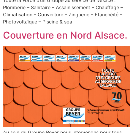
Toute la Force d’un Groupe au service de l’Alsace :
Plomberie – Sanitaire – Assainissement – Chauffage –
Climatisation – Couverture – Zinguerie – Etanchéité –
Photovoltaïque – Piscine & spa
Couverture en Nord Alsace.
Au sein du Groupe Beyer nous intervenons pour tous