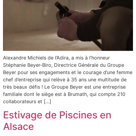
Alexandre Michiels de l’Adira, a mis à l’honneur
Stéphanie Beyer-Biro, Directrice Générale du Groupe
Beyer pour ses engagements et le courage d’une femme
chef d’entreprise qui relève à 35 ans une multitude de
très beaux défis ! Le Groupe Beyer est une entreprise
familiale dont le siège est à Brumath, qui compte 210
collaborateurs et […]
Estivage de Piscines en
Alsace