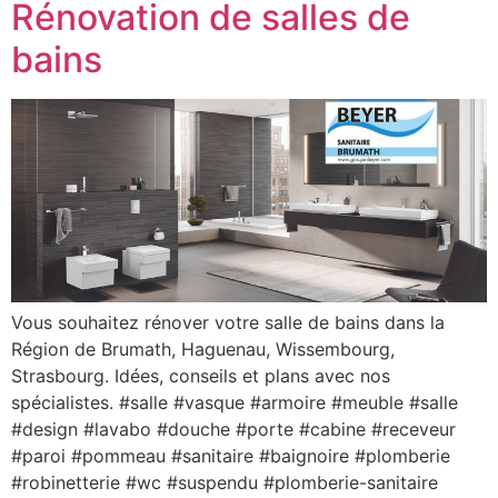
Rénovation de salles de
bains
Vous souhaitez rénover votre salle de bains dans la
Région de Brumath, Haguenau, Wissembourg,
Strasbourg. Idées, conseils et plans avec nos
spécialistes. #salle #vasque #armoire #meuble #salle
#design #lavabo #douche #porte #cabine #receveur
#paroi #pommeau #sanitaire #baignoire #plomberie
#robinetterie #wc #suspendu #plomberie-sanitaire