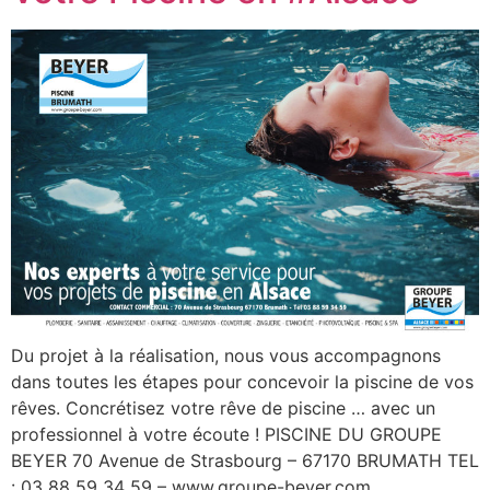
Du projet à la réalisation, nous vous accompagnons
dans toutes les étapes pour concevoir la piscine de vos
rêves. Concrétisez votre rêve de piscine … avec un
professionnel à votre écoute ! PISCINE DU GROUPE
BEYER 70 Avenue de Strasbourg – 67170 BRUMATH TEL
: 03 88 59 34 59 – www.groupe-beyer.com