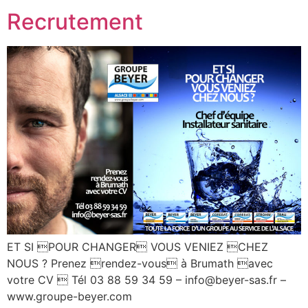
Recrutement
ET SI POUR CHANGER VOUS VENIEZ CHEZ
NOUS ? Prenez rendez-vous à Brumath avec
votre CV  Tél 03 88 59 34 59 – info@beyer-sas.fr –
www.groupe-beyer.com