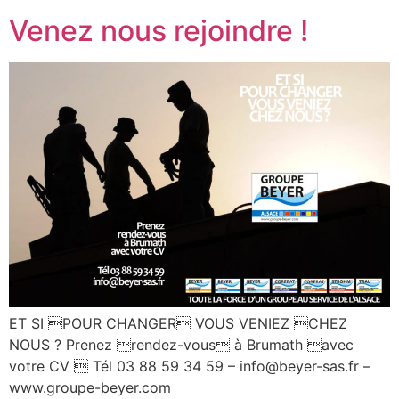
Venez nous rejoindre !
ET SI POUR CHANGER VOUS VENIEZ CHEZ
NOUS ? Prenez rendez-vous à Brumath avec
votre CV  Tél 03 88 59 34 59 – info@beyer-sas.fr –
www.groupe-beyer.com